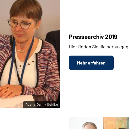
Pressearchiv 2019
Hier finden Sie die herausge
Mehr erfahren
Quelle:Danny Gohlke