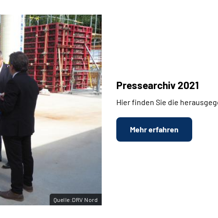
Pressearchiv 2021
Hier finden Sie die herausge
Mehr erfahren
Quelle:DRV Nord