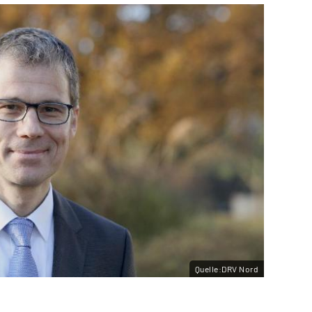
Quelle:DRV Nord