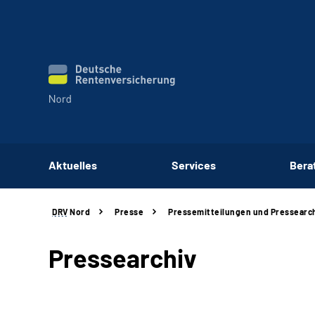
Aktuelles
Services
Bera
DRV
Nord
Presse
Pressemitteilungen und Pressearc
Pressearchiv