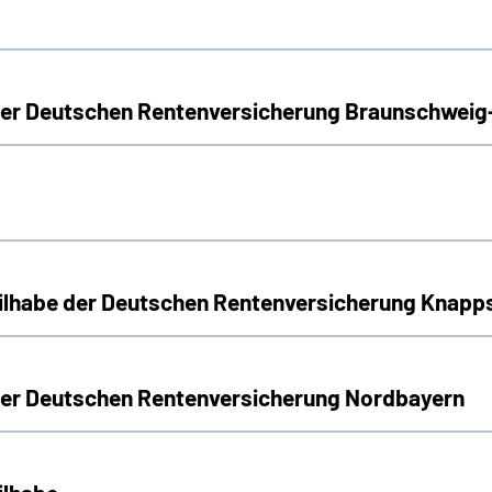
 der Deutschen Rentenversicherung Braunschwei
Teilhabe der Deutschen Rentenversicherung Knap
 der Deutschen Rentenversicherung Nordbayern