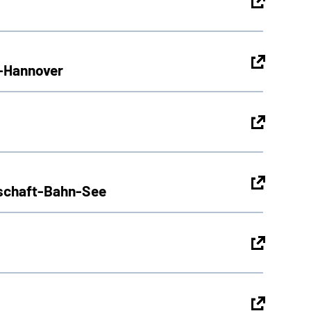
g-Hannover
pschaft-Bahn-See