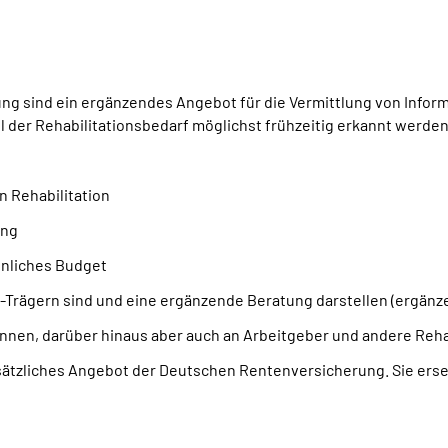
g sind ein ergänzendes Angebot für die Vermittlung von Inform
oll der Rehabilitationsbedarf möglichst frühzeitig erkannt werd
n Rehabilitation
ung
önliches Budget
Trägern sind und eine ergänzende Beratung darstellen (ergänz
innen, darüber hinaus aber auch an Arbeitgeber und andere Rehab
sätzliches Angebot der Deutschen Rentenversicherung. Sie erset