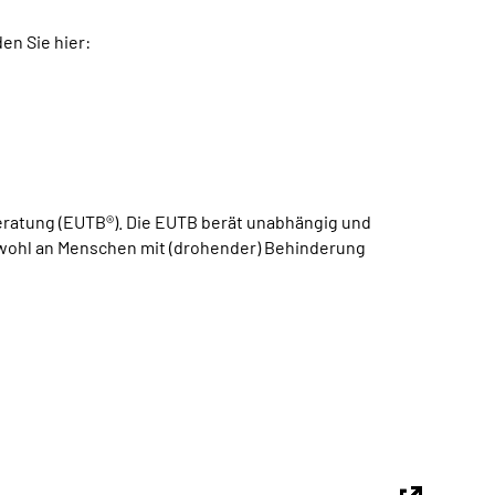
en Sie hier:
atung (EUTB®). Die EUTB berät unabhängig und
sowohl an Menschen mit (drohender) Behinderung