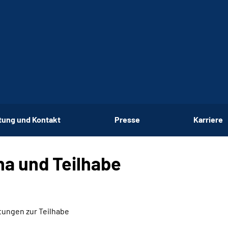
tung und Kontakt
Presse
Karriere
ha und Teilhabe
tungen zur Teilhabe