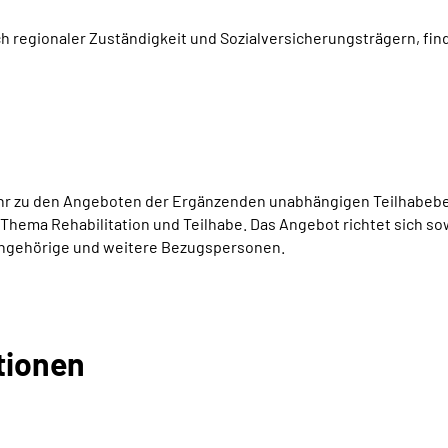
ch regionaler Zuständigkeit und Sozialversicherungsträgern, find
r zu den Angeboten der Ergänzenden unabhängigen Teilhabeber
 Thema Rehabilitation und Teilhabe. Das Angebot richtet sich 
Angehörige und weitere Bezugspersonen.
tionen