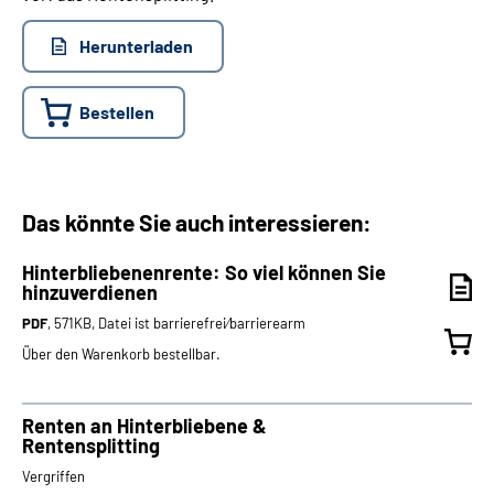
Herunterladen
Bestellen
Das könnte Sie auch interessieren:
Hinterbliebenenrente: So viel können Sie
hinzuverdienen
PDF
, 571KB, Datei ist barrierefrei⁄barrierearm
Über den Warenkorb bestellbar.
Renten an Hinterbliebene &
Rentensplitting
Vergriffen