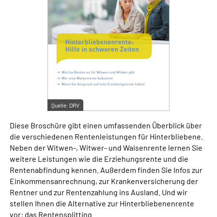
Suche
Language
Inhalte in Gebärdensprache (DGS)
Leichte Sprache
Quelle:
DRV
Diese Broschüre gibt einen umfassenden Überblick über
die verschiedenen Rentenleistungen für Hinterbliebene.
Mein Kundenportal
Neben der Witwen-, Witwer- und Waisenrente lernen Sie
weitere Leistungen wie die Erziehungsrente und die
Rentenabfindung kennen. Außerdem finden Sie Infos zur
Einkommensanrechnung, zur Krankenversicherung der
Rentner und zur Rentenzahlung ins Ausland. Und wir
stellen Ihnen die Alternative zur Hinterbliebenenrente
vor: das Rentensplitting.