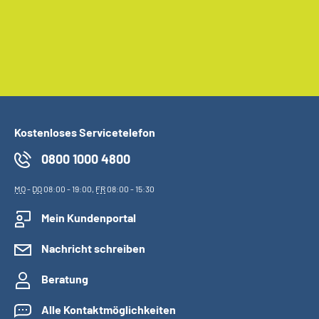
Kostenloses Servicetelefon
0800 1000 4800
MO
-
DO
08:00 - 19:00,
FR
08:00 - 15:30
Mein Kundenportal
Nachricht schreiben
Beratung
Alle Kontaktmöglichkeiten