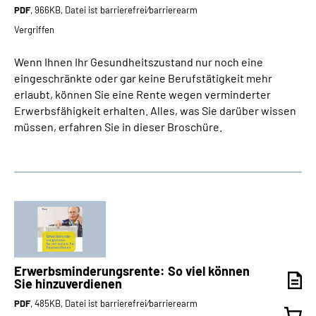
PDF
, 966KB, Datei ist barrierefrei⁄barrierearm
Vergriffen
Wenn Ihnen Ihr Gesundheitszustand nur noch eine
eingeschränkte oder gar keine Berufstätigkeit mehr
erlaubt, können Sie eine Rente wegen verminderter
Erwerbsfähigkeit erhalten. Alles, was Sie darüber wissen
müssen, erfahren Sie in dieser Broschüre.
Erwerbsminderungs­rente: So viel können
Sie hinzuverdienen
PDF
, 485KB, Datei ist barrierefrei⁄barrierearm