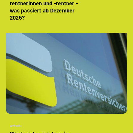
rentnerinnen und -rentner -
was passiert ab Dezember
2025?
Artikel