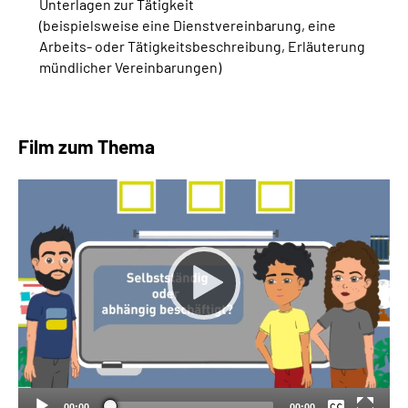
Unterlagen zur Tätigkeit
(beispielsweise eine Dienstvereinbarung, eine
Arbeits- oder Tätigkeitsbeschreibung, Erläuterung
mündlicher Vereinbarungen)
Film zum Thema
Keine
Deutsch
00:00
00:00