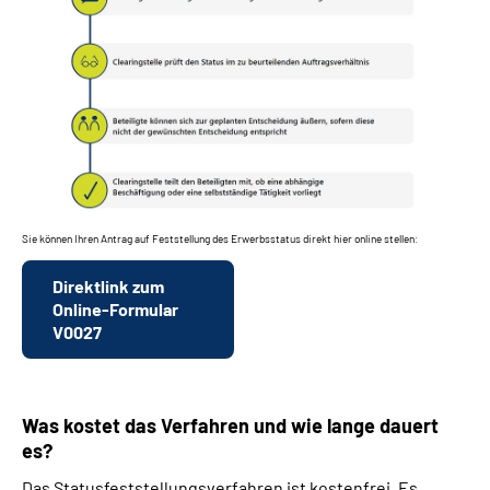
Sie können Ihren Antrag auf Feststellung des Erwerbsstatus direkt hier online stellen:
Direktlink zum
Online-Formular
V0027
Was kostet das Verfahren und wie lange dauert
es?
Das Statusfeststellungsverfahren ist kostenfrei. Es