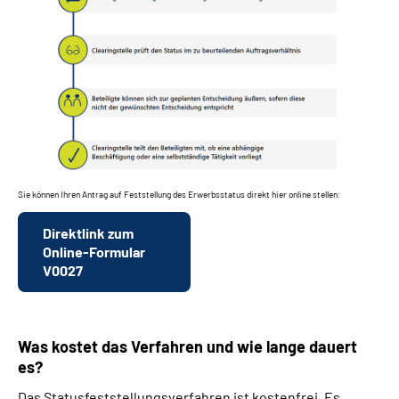
Sie können Ihren Antrag auf Feststellung des Erwerbsstatus direkt hier online stellen:
Direktlink zum
Online-Formular
V0027
Was kostet das Verfahren und wie lange dauert
es?
Das Statusfeststellungsverfahren ist kostenfrei. Es