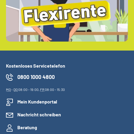
Kostenloses Servicetelefon
0800 1000 4800
MO
-
DO
08:00 - 19:00,
FR
08:00 - 15:30
Mein Kundenportal
Nachricht schreiben
Beratung