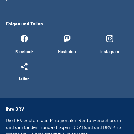
Folgen und Teilen
Facebook
Mastodon
Instagram
teilen
Ihre DRV
Die DRV besteht aus 14 regionalen Rentenversicherern
und den beiden Bundesträgern DRV Bund und DRV KBS.
Wechseln Sie hier direkt zur Seite Ihres