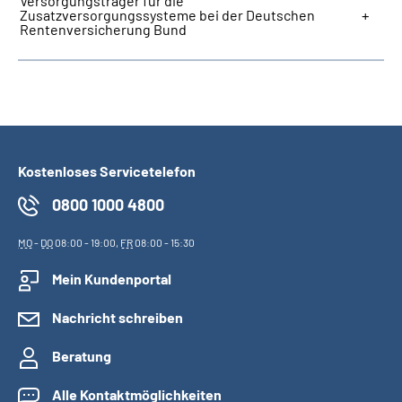
Versorgungsträger für die
Zusatzversorgungssysteme bei der Deutschen
Rentenversicherung Bund
Kostenloses Servicetelefon
0800 1000 4800
MO
-
DO
08:00 - 19:00,
FR
08:00 - 15:30
Mein Kundenportal
Nachricht schreiben
Beratung
Alle Kontaktmöglichkeiten