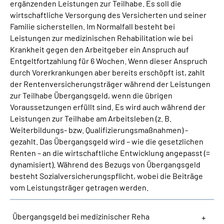
ergänzenden Leistungen zur Teilhabe. Es soll die
wirtschaftliche Versorgung des Versicherten und seiner
Suche
Familie sicherstellen. Im Normalfall besteht bei
Leistungen zur medizinischen Rehabilitation wie bei
Krankheit gegen den Arbeitgeber ein Anspruch auf
Language
Entgeltfortzahlung für 6 Wochen. Wenn dieser Anspruch
durch Vorerkrankungen aber bereits erschöpft ist, zahlt
Inhalte in Gebärdensprache (DGS)
der Rentenversicherungsträger während der Leistungen
zur Teilhabe Übergangsgeld, wenn die übrigen
Leichte Sprache
Voraussetzungen erfüllt sind. Es wird auch während der
Leistungen zur Teilhabe am Arbeitsleben (z. B.
Weiterbildungs- bzw. Qualifizierungsmaßnahmen) -
gezahlt. Das Übergangsgeld wird – wie die gesetzlichen
Mein Kundenportal
Renten – an die wirtschaftliche Entwicklung angepasst (=
dynamisiert). Während des Bezugs von Übergangsgeld
besteht Sozialversicherungspflicht, wobei die Beiträge
vom Leistungsträger getragen werden.
Übergangsgeld bei medizinischer Reha