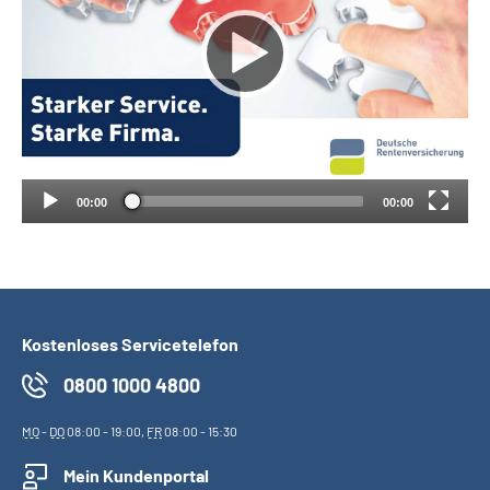
Suche
Language
Inhalte in Gebärdensprache (DGS)
00:00
00:00
Leichte Sprache
Mein Kundenportal
Kostenloses Servicetelefon
0800 1000 4800
MO
-
DO
08:00 - 19:00,
FR
08:00 - 15:30
Mein Kundenportal