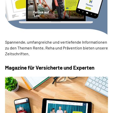
Suche
Language
Inhalte in Gebärdensprache (DGS)
Spannende, umfangreiche und vertiefende Informationen
zu den Themen Rente, Reha und Prävention bieten unsere
Leichte Sprache
Zeitschriften.
Magazine für Versicherte und Experten
Mein Kundenportal