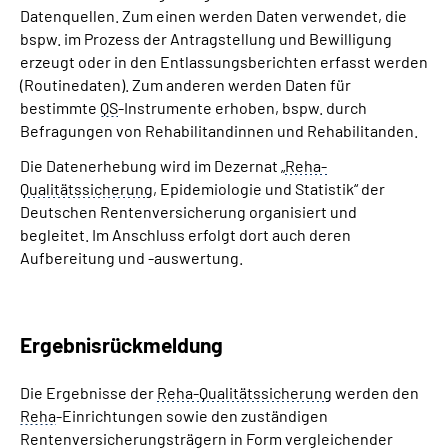
Datenquellen. Zum einen werden Daten verwendet, die
bspw. im Prozess der Antragstellung und Bewilligung
Suche
erzeugt oder in den Entlassungsberichten erfasst werden
(Routinedaten). Zum anderen werden Daten für
Language
bestimmte
QS
-Instrumente erhoben, bspw. durch
Befragungen von Rehabilitandinnen und Rehabilitanden.
Inhalte in Gebärdensprache (DGS)
Die Datenerhebung wird im Dezernat „
Reha-
Qualitätssicherung
, Epidemiologie und Statistik“ der
Leichte Sprache
Deutschen Rentenversicherung organisiert und
begleitet. Im Anschluss erfolgt dort auch deren
Aufbereitung und -auswertung.
Mein Kundenportal
Ergebnisrückmeldung
Die Ergebnisse der
Reha-Qualitätssicherung
werden den
Reha
-Einrichtungen sowie den zuständigen
Rentenversicherungsträgern in Form vergleichender