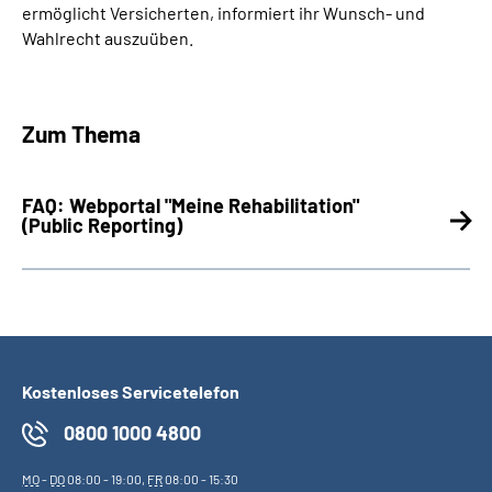
ermöglicht Versicherten, informiert ihr Wunsch- und
Wahlrecht auszuüben.
Zum Thema
FAQ: Webportal "Meine Rehabilitation"
(Public Reporting)
Kostenloses Servicetelefon
0800 1000 4800
MO
-
DO
08:00 - 19:00,
FR
08:00 - 15:30