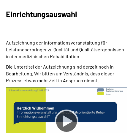
Einrichtungsauswahl
Suche
Language
Aufzeichnung der Informationsveranstaltung für
Inhalte in Gebärdensprache (DGS)
Leistungserbringer zu Qualität und Qualitätsergebnissen
in der medizinischen Rehabilitation
Leichte Sprache
Die Untertitel der Aufzeichnung sind derzeit noch in
Bearbeitung. Wir bitten um Verständnis, dass dieser
Prozess etwas mehr Zeit in Anspruch nimmt.
Mein Kundenportal