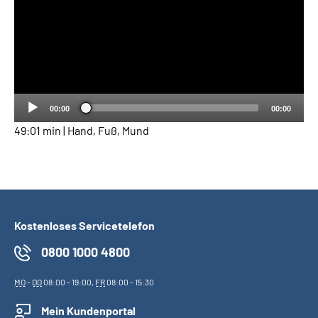
00:00
00:00
49:01 min | Hand, Fuß, Mund
Kostenloses Servicetelefon
0800 1000 4800
MO
-
DO
08:00 - 19:00,
FR
08:00 - 15:30
Mein Kundenportal