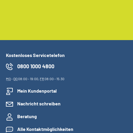
Kostenloses Servicetelefon
0800 1000 4800
MO
-
DO
08:00 - 19:00,
FR
08:00 - 15:30
Mein Kundenportal
Nachricht schreiben
Beratung
Alle Kontaktmöglichkeiten