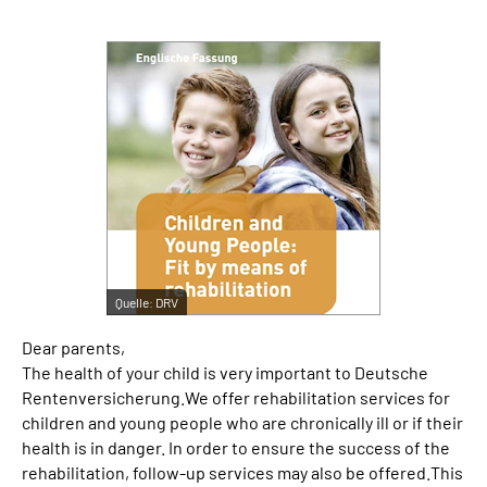
Suche
Language
Inhalte in Gebärdensprache (DGS)
Leichte Sprache
Quelle:
DRV
Mein Kundenportal
Dear parents,
The health of your child is very important to Deutsche
Rentenversicherung.We offer rehabilitation services for
children and young people who are chronically ill or if their
health is in danger. In order to ensure the success of the
rehabilitation, follow-up services may also be offered.This