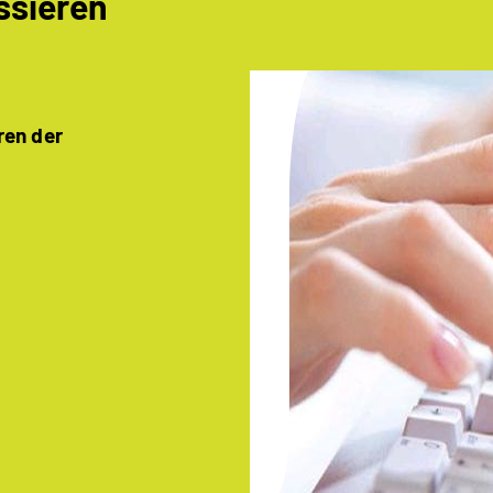
ssieren
ren der