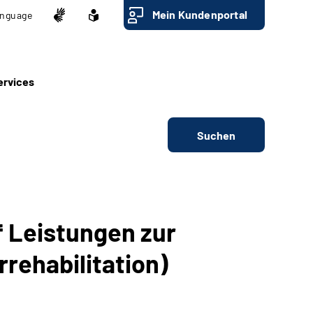
Mein Kundenportal
nguage
ervices
Suchen
f Leistungen zur
rehabilitation)