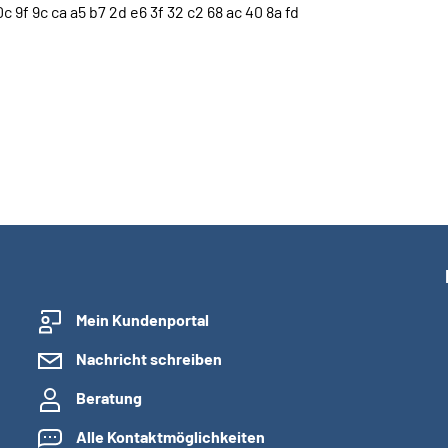
c 9f 9c ca a5 b7 2d e6 3f 32 c2 68 ac 40 8a fd
Mein Kundenportal
Nachricht schreiben
Beratung
Alle Kontaktmöglichkeiten