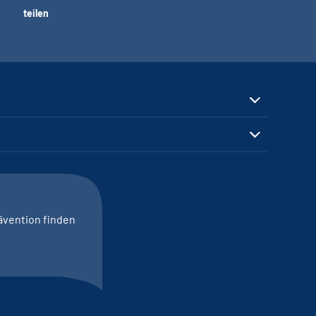
teilen
ävention finden