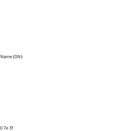
 Name (DN):
70 7e 3f