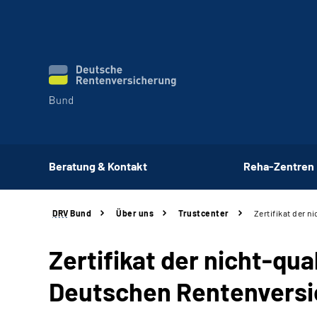
Beratung & Kontakt
Reha-Zentren
DRV
Bund
Über uns
Trustcenter
Zertifikat der n
Zertifikat der nicht-qua
Deutschen Rentenversi