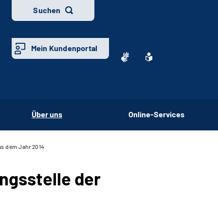
Suchen
Mein Kundenportal
Über uns
Online-Services
aus dem Jahr 2014
ungsstelle der