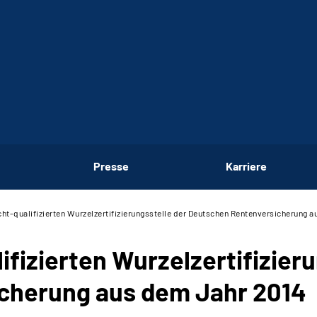
Presse
Karriere
icht-qualifizierten Wurzelzertifizierungsstelle der Deutschen Rentenversicherung 
lifizierten Wurzelzertifizier
cherung aus dem Jahr 2014