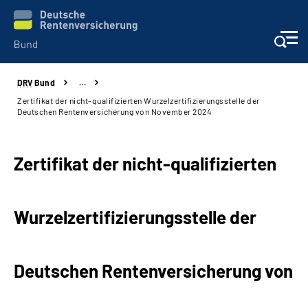
DRV
Bund
…
Beratung & Kontakt
Zertifikat der nicht-qualifizierten Wurzelzertifizierungsstelle der
Deutschen Rentenversicherung von November 2024
Reha-Zentren
Zertifikat der nicht-qualifizierten
Presse
Karriere
Wurzelzertifizierungsstelle der
Über uns
Deutschen Rentenversicherung von
Online-Services