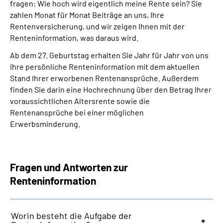
fragen: Wie hoch wird eigentlich meine Rente sein? Sie
zahlen Monat für Monat Beiträge an uns, Ihre
Suche
Rentenversicherung, und wir zeigen Ihnen mit der
Renteninformation, was daraus wird.
Language
Ab dem 27. Geburtstag erhalten Sie Jahr für Jahr von uns
Ihre persönliche Renteninformation mit dem aktuellen
Inhalte in Gebärdensprache (DGS)
Stand Ihrer erworbenen Rentenansprüche. Außerdem
finden Sie darin eine Hochrechnung über den Betrag Ihrer
voraussichtlichen Altersrente sowie die
Leichte Sprache
Rentenansprüche bei einer möglichen
Erwerbsminderung.
Mein Kundenportal
Fragen und Antworten zur
Renteninformation
Worin besteht die Aufgabe der