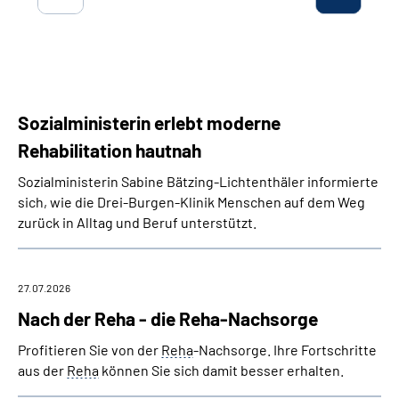
Inhalte in Gebärdensprache (DGS)
Leichte Sprache
Suche
Sozialministerin erlebt moderne
Rehabilitation hautnah
Sozialministerin Sabine Bätzing-Lichtenthäler informierte
Mein Kundenportal
sich, wie die Drei-Burgen-Klinik Menschen auf dem Weg
zurück in Alltag und Beruf unterstützt.
27.07.2026
Nach der Reha - die Reha-Nachsorge
Profitieren Sie von der
Reha
-Nachsorge. Ihre Fortschritte
aus der
Reha
können Sie sich damit besser erhalten.