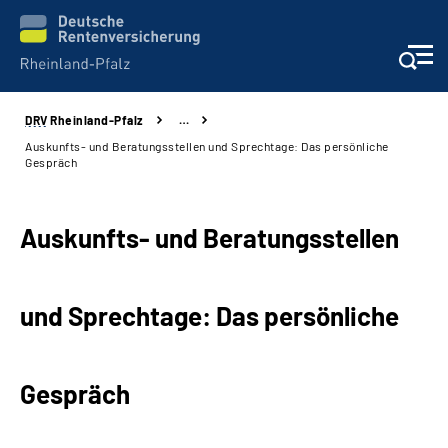
DRV
Rheinland-Pfalz
…
Unsere Leistungen
Auskunfts- und Beratungsstellen und Sprechtage: Das persönliche
Gespräch
Beratung
Auskunfts- und Beratungsstellen
Online-Services
Karriere
und Sprechtage: Das persönliche
Presse
Gespräch
Über uns