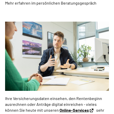
Mehr erfahren im persönlichen Beratungsgespräch
Inhalte in Gebärdensprache (DGS)
Leichte Sprache
Suche
Mein Kundenportal
Ihre Versicherungsdaten einsehen, den Rentenbeginn
ausrechnen oder Anträge digital einreichen - vieles
können Sie heute mit unseren
Online-Services
sehr