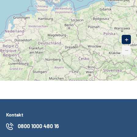
90
+
−
Kontakt
0800 1000 480 16