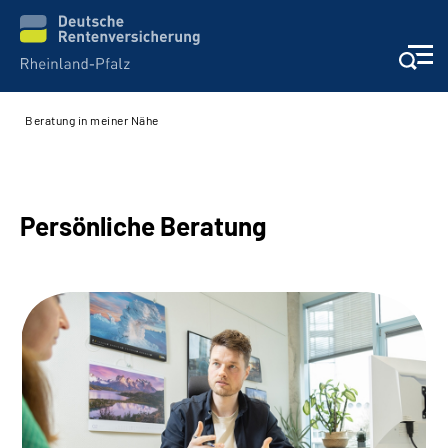
Beratung in meiner Nähe
Unsere Leistungen
Beratung
Persönliche Beratung
Online-Services
Karriere
Presse
Über uns