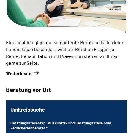
Inhalte in Gebärdensprache (DGS)
Leichte Sprache
Suche
Eine unabhängige und kompetente Beratung ist in vielen
Lebenslagen besonders wichtig.
Bei allen Fragen zu
Rente, Rehabilitation und Prävention stehen wir Ihnen
Mein Kundenportal
gerne zur Seite.
Weiterlesen
Beratung vor Ort
Umkreissuche
Beratungsstellentyp: Auskunfts- und Beratungsstelle oder
Versichertenberater *