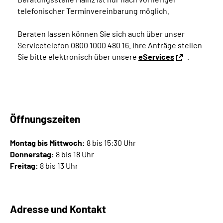
telefonischer Terminvereinbarung möglich.
Suche
Beraten lassen können Sie sich auch über unser
Servicetelefon 0800 1000 480 16. Ihre Anträge stellen
Language
Sie bitte elektronisch über unsere
eServices
.
Inhalte in Gebärdensprache (DGS)
Leichte Sprache
Öffnungszeiten
Montag bis Mittwoch:
8 bis 15:30 Uhr
Mein Kundenportal
Donnerstag:
8 bis 18 Uhr
Freitag:
8 bis 13 Uhr
Adresse und Kontakt