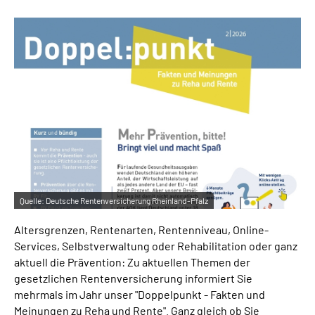
Inhalte in Gebärdensprache (DGS)
Leichte Sprache
Suche
Mein Kundenportal
Quelle:
Deutsche Rentenversicherung Rheinland-Pfalz
Altersgrenzen, Rentenarten, Rentenniveau, Online-
Services, Selbstverwaltung oder Rehabilitation oder ganz
aktuell die Prävention: Zu aktuellen Themen der
gesetzlichen Rentenversicherung informiert Sie
mehrmals im Jahr unser "Doppelpunkt - Fakten und
Meinungen zu
Reha
und Rente". Ganz gleich ob Sie