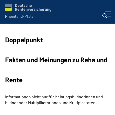
Unsere Leistungen
Doppelpunkt­
Beratung
Fakten und Meinungen zu Reha und
Online-Services
Karriere
Rente
Presse
Informationen nicht nur für Meinungsbildnerinnen und -
bildner oder Multiplikatorinnen und Multipikatoren
Über uns