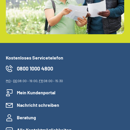
Kostenloses Servicetelefon
0800 1000 4800
MO
-
DO
08:00 - 19:00,
FR
08:00 - 15:30
Mein Kundenportal
Nachricht schreiben
Beratung
Alle Kontaktmöglichkeiten