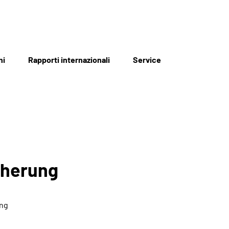
ni
Rapporti internazionali
Service
cherung
ung