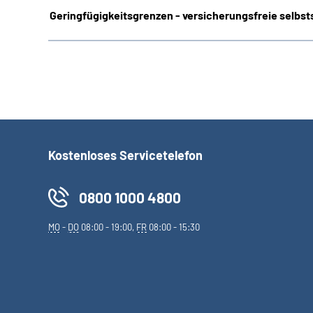
Geringfügigkeitsgrenzen - versicherungsfreie selbsts
Kostenloses Servicetelefon
0800 1000 4800
MO
-
DO
08:00 - 19:00,
FR
08:00 - 15:30