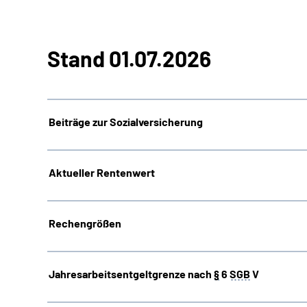
Stand 01.07.2026
Beiträge zur Sozialversicherung
Aktueller Rentenwert
Rechengrößen
Jahresarbeitsentgeltgrenze nach
§
6
SGB
V