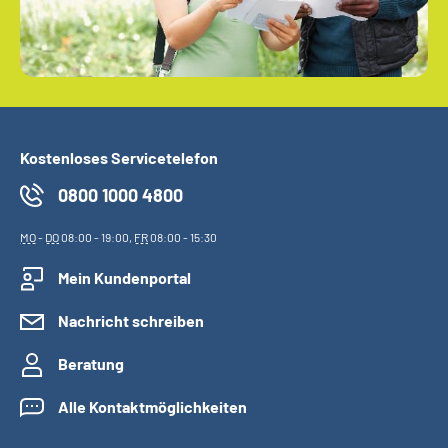
Kostenloses Servicetelefon
0800 1000 4800
MO
-
DO
08:00 - 19:00,
FR
08:00 - 15:30
Mein Kundenportal
Nachricht schreiben
Beratung
Alle Kontaktmöglichkeiten