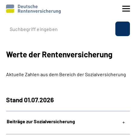
Profilo aziendale
Assicurazione
Werte der Rentenversicherung
Prestazioni
Aktuelle Zahlen aus dem Bereich der Sozialversicherung
Rapporti internazionali
Stand 01.07.2026
Service
Suche
Beiträge zur Sozialversicherung
Language