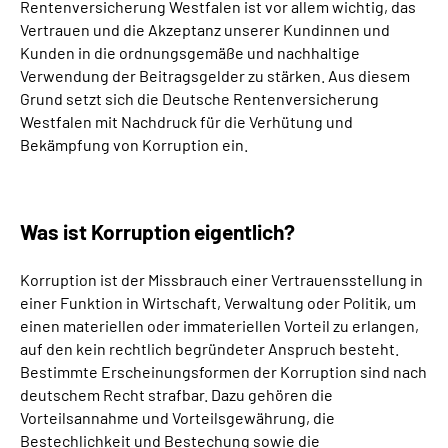
Rentenversicherung Westfalen ist vor allem wichtig, das
Online-Services
Vertrauen und die Akzeptanz unserer Kundinnen und
Kunden in die ordnungsgemäße und nachhaltige
Inhalte in Gebärdensprache (DGS)
Verwendung der Beitragsgelder zu stärken. Aus diesem
Grund setzt sich die Deutsche Rentenversicherung
Westfalen mit Nachdruck für die Verhütung und
Leichte Sprache
Bekämpfung von Korruption ein.
Suche
Was ist Korruption eigentlich?
Mein Kundenportal
Korruption ist der Missbrauch einer Vertrauensstellung in
einer Funktion in Wirtschaft, Verwaltung oder Politik, um
einen materiellen oder immateriellen Vorteil zu erlangen,
auf den kein rechtlich begründeter Anspruch besteht.
Bestimmte Erscheinungsformen der Korruption sind nach
deutschem Recht strafbar. Dazu gehören die
Vorteilsannahme und Vorteilsgewährung, die
Bestechlichkeit und Bestechung sowie die