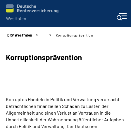
DRV
Westfalen
…
Korruptionsprävention
Kontakt und Beratung
Broschüren und mehr
Korruptionsprävention
Experten
Presse
Korruptes Handeln in Politik und Verwaltung verursacht
Karriere
beträchtlichen finanziellen Schaden zu Lasten der
Allgemeinheit und einen Verlust an Vertrauen in die
Über uns
Unparteilichkeit der Wahrnehmung öffentlicher Aufgaben
durch Politik und Verwaltung. Der Deutschen