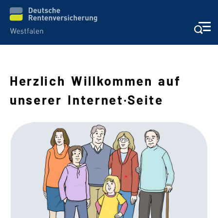
Herzlich Willkommen auf
Schwere Sprache
unserer Internet·Seite
Suche