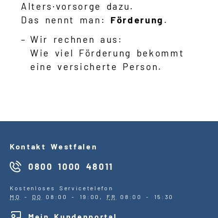
Alters·vorsorge dazu.
Das nennt man:
Förderung
.
Wir rechnen aus:
Wie viel Förderung bekommt
eine versicherte Person.
Kontakt Westfalen
0800 1000 48011
Kostenloses Servicetelefon
MO
-
DO
08:00 - 19:00,
FR
08:00 - 15:30
Mein Kundenportal