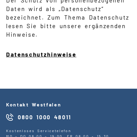
Der Schutz von personenbezogenen
Daten wird als „Datenschutz“
bezeichnet. Zum Thema Datenschutz
lesen Sie bitte unsere ergänzenden
Hinweise.
Datenschutzhinweise
Kontakt Westfalen
0800 1000 48011
Kostenloses Servicetelefon
MO
-
DO
08:00 - 19:00,
FR
08:00 - 15:30