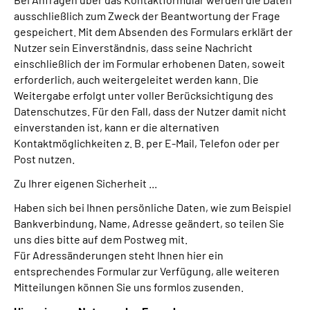
Online-Services
ausschließlich zum Zweck der Beantwortung der Frage
gespeichert. Mit dem Absenden des Formulars erklärt der
Nutzer sein Einverständnis, dass seine Nachricht
Inhalte in Gebärdensprache (DGS)
einschließlich der im Formular erhobenen Daten, soweit
erforderlich, auch weitergeleitet werden kann. Die
Leichte Sprache
Weitergabe erfolgt unter voller Berücksichtigung des
Datenschutzes. Für den Fall, dass der Nutzer damit nicht
Suche
einverstanden ist, kann er die alternativen
Kontaktmöglichkeiten z. B. per E-Mail, Telefon oder per
Post nutzen.
Zu Ihrer eigenen Sicherheit ...
Mein Kundenportal
Haben sich bei Ihnen persönliche Daten, wie zum Beispiel
Bankverbindung, Name, Adresse geändert, so teilen Sie
uns dies bitte auf dem Postweg mit.
Für Adressänderungen steht Ihnen hier ein
entsprechendes Formular zur Verfügung, alle weiteren
Mitteilungen können Sie uns formlos zusenden.