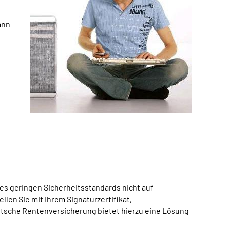
ann
des geringen Sicherheitsstandards nicht auf
len Sie mit Ihrem Signaturzertifikat,
utsche Rentenversicherung bietet hierzu eine Lösung