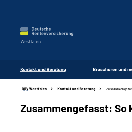
Kontakt und Beratung
Broschüren und m
DRV
Westfalen
Kontakt und Beratung
Zusammengefass
Zusammengefasst: So k