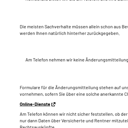
Die meisten Sachverhalte müssen allein schon aus Be
werden Ihnen natürlich hinterher zurückgegeben.
Am Telefon nehmen wir keine Änderungsmitteilun
Formulare für die Änderungsmitteilung stehen auf un
vornehmen, sofern Sie über eine solche anerkannte C
Online-Dienste
Am Telefon können wir nicht sicher feststellen, ob der 
nur dann Daten über Versicherte und Rentner mitzuteil
Rechtsauskünfte.