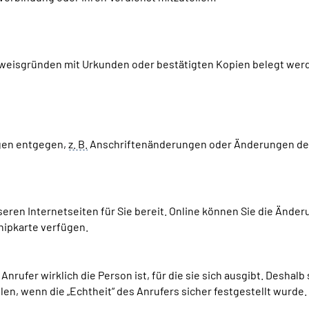
weisgründen mit Urkunden oder bestätigten Kopien belegt werde
gen entgegen,
z. B.
Anschriftenänderungen oder Änderungen de
seren Internetseiten für Sie bereit. Online können Sie die Änd
hipkarte verfügen.
Anrufer wirklich die Person ist, für die sie sich ausgibt. Deshal
en, wenn die „Echtheit“ des Anrufers sicher festgestellt wurde. 