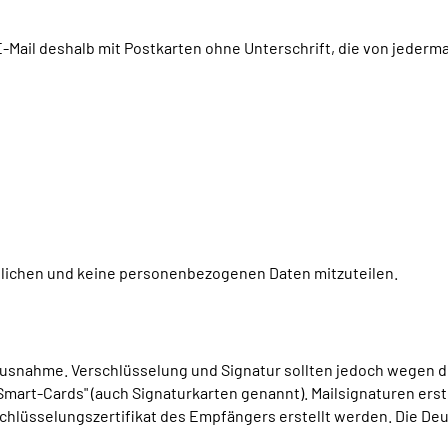
-Mail deshalb mit Postkarten ohne Unterschrift, die von jederm
aulichen und keine personenbezogenen Daten mitzuteilen.
e Ausnahme. Verschlüsselung und Signatur sollten jedoch wegen 
mart-Cards" (auch Signaturkarten genannt). Mailsignaturen erstel
hlüsselungszertifikat des Empfängers erstellt werden. Die De