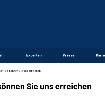
ehr
Experten
Presse
Karri
t: So können Sie uns erreichen
önnen Sie uns erreichen