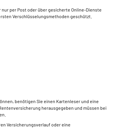
 nur per Post oder über gesicherte Online-Dienste
chersten Verschlüsselungsmethoden geschützt.
können, benötigen Sie einen Kartenleser und eine
der Rentenversicherung herausgegeben und müssen bei
en.
hren Versicherungsverlauf oder eine