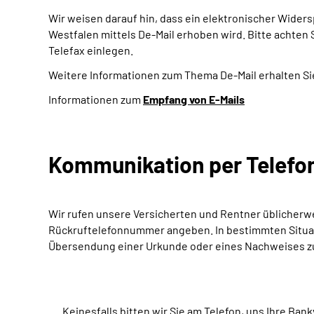
Wir weisen darauf hin, dass ein elektronischer Wider
Westfalen mittels De-Mail erhoben wird. Bitte achten
Telefax einlegen.
Weitere Informationen zum Thema De-Mail erhalten Sie
Informationen zum
Empfang von E-Mails
Kommunikation per Telefon
Wir rufen unsere Versicherten und Rentner üblicherwei
Rückruftelefonnummer angeben. In bestimmten Situat
Übersendung einer Urkunde oder eines Nachweises zu
Keinesfalls bitten wir Sie am Telefon, uns Ihre Ban