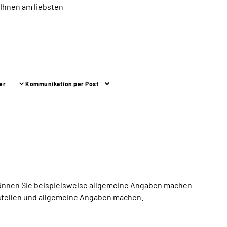
 Ihnen am liebsten
er
Kommunikation per Post
können Sie beispielsweise allgemeine Angaben machen
n stellen und allgemeine Angaben machen.