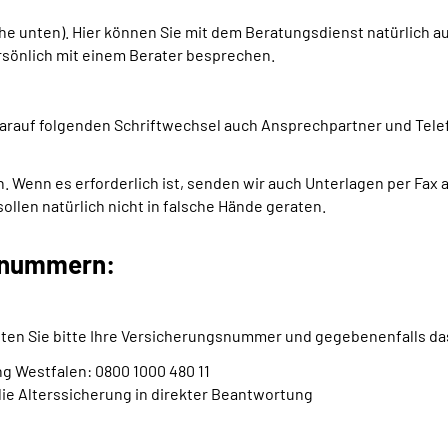
ehe unten). Hier können Sie mit dem Beratungsdienst natürlich a
rsönlich mit einem Berater besprechen.
darauf folgenden Schriftwechsel auch Ansprechpartner und Tele
n. Wenn es erforderlich ist, senden wir auch Unterlagen per Fax
llen natürlich nicht in falsche Hände geraten.
xnummern:
lten Sie bitte Ihre Versicherungsnummer und gegebenenfalls da
g Westfalen: 0800 1000 480 11
ie Alterssicherung in direkter Beantwortung