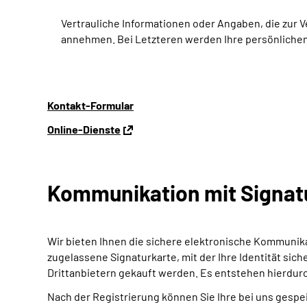
Vertrauliche Informationen oder Angaben, die zur 
annehmen. Bei Letzteren werden Ihre persönlichen
Kontakt-Formular
Online-Dienste
Kommunikation mit Signat
Wir bieten Ihnen die sichere elektronische Kommunika
zugelassene Signaturkarte, mit der Ihre Identität s
Drittanbietern gekauft werden. Es entstehen hierdur
Nach der Registrierung können Sie Ihre bei uns gespe