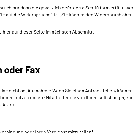
spruch nur dann die gesetzlich geforderte Schriftform erfüllt, 
 Sie auf die Widerspruchsfrist. Sie können den Widerspruch aber
 hier auf dieser Seite im nächsten Abschnitt.
 oder Fax
se nicht an. Ausnahme: Wenn Sie einen Antrag stellen, können S
ionen nutzen unsere Mitarbeiter die von Ihnen selbst angegeb
 bitten.
kverbindung oder Ihren Verdienst mitzuteilen!