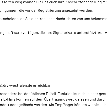
üsselten Weg können Sie uns auch Ihre Anschriftenänderung mit
ingungen, die vor der Registrierung angezeigt werden.
entscheiden, ob Sie elektronische Nachrichten von uns bekomme
ungssoftware verfügen, die ihre Signaturkarte unterstützt. Au
kt@drv-westfalen.de erreichbar.
esondere bei der üblichen E-Mail-Funktion ist nicht sicher geste
 Die E-Mails können auf dem Übertragungsweg gelesen und durch
ndert oder gelöscht werden. Als Empfänger können wir nie sich