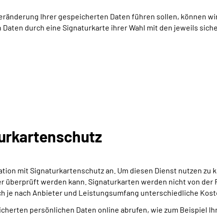
Veränderung Ihrer gespeicherten Daten führen sollen, können wir
 Daten durch eine Signaturkarte ihrer Wahl mit den jeweils si
urkartenschutz
tion mit Signaturkartenschutz an. Um diesen Dienst nutzen zu 
icher überprüft werden kann. Signaturkarten werden nicht von 
ch je nach Anbieter und Leistungsumfang unterschiedliche Kost
icherten persönlichen Daten online abrufen, wie zum Beispiel I