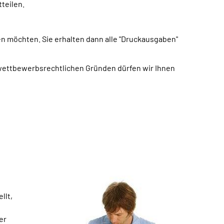
teilen.
n möchten. Sie erhalten dann alle "Druckausgaben"
s wettbewerbsrechtlichen Gründen dürfen wir Ihnen
llt,
er