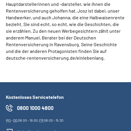
Hauptdarstellerinnen und -darsteller, wie ihnen die
Rentenversicherung geholfen hat. Josz ist dabei, unser
Handwerker, und auch Johanna, die eine Halbwaisenrente
bezieht. Sie sind echt, so echt, wie die Geschichten, die
sie erzählen. Zu den neuen Werbegesichtern zählt unter
anderem Manuel, Berater bei der Deutschen
Rentenversicherung in Ravensburg. Seine Geschichte
und die der anderen Protagonisten finden Sie auf
deutsche-rentenversicherung.de/einlebenlang.
Kostenloses Servicetelefon
0800 1000 4800
MO
-
DO
08:00 - 19:00,
FR
08:00 - 15:30