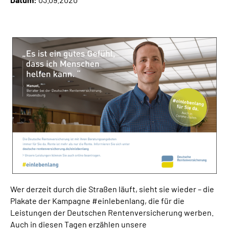
Suche
Language
Inhalte in Gebärdensprache (DGS)
Leichte Sprache
Mein Kundenportal
Wer derzeit durch die Straßen läuft, sieht sie wieder – die
Plakate der Kampagne #einlebenlang, die für die
Leistungen der Deutschen Rentenversicherung werben.
Auch in diesen Tagen erzählen unsere