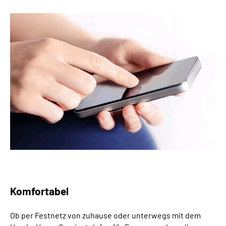
Online-Services
Inhalte in Gebärdensprache (DGS)
Leichte Sprache
Suche
Mein Kundenportal
Komfortabel
Ob per Festnetz von zuhause oder unterwegs mit dem