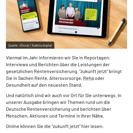
Online-Services
Inhalte in Gebärdensprache (DGS)
Leichte Sprache
Quelle:
iStock / fcafotodigital
Suche
Viermal im Jahr informieren wir Sie in Reportagen,
Interviews und Berichten über die Leistungen der
gesetzlichen Rentenversicherung. "zukunft jetzt" bringt
Sie in Sachen Rente, Altersvorsorge,
Reha
oder
Mein Kundenportal
Gesundheit auf den neuesten Stand.
Und natürlich sind wir auch vor Ort für Sie unterwegs. In
unserer Ausgabe bringen wir Themen rund um die
Deutsche Rentenversicherung und berichten über
Menschen, Aktionen und Termine in Ihrer Nähe.
Online können Sie die "zukunft jetzt" hier lesen: