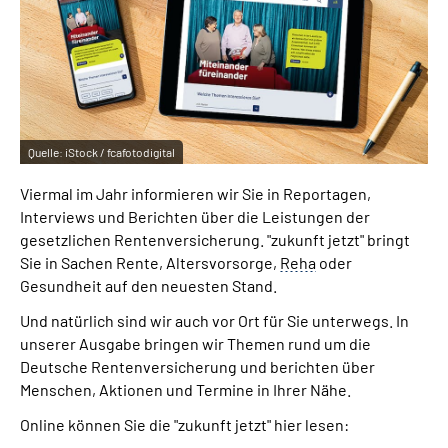
Online-Services
Inhalte in Gebärdensprache (DGS)
Leichte Sprache
Quelle:
iStock / fcafotodigital
Suche
Viermal im Jahr informieren wir Sie in Reportagen,
Interviews und Berichten über die Leistungen der
gesetzlichen Rentenversicherung. "zukunft jetzt" bringt
Sie in Sachen Rente, Altersvorsorge,
Reha
oder
Mein Kundenportal
Gesundheit auf den neuesten Stand.
Und natürlich sind wir auch vor Ort für Sie unterwegs. In
unserer Ausgabe bringen wir Themen rund um die
Deutsche Rentenversicherung und berichten über
Menschen, Aktionen und Termine in Ihrer Nähe.
Online können Sie die "zukunft jetzt" hier lesen: