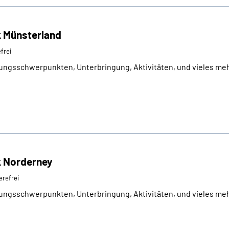
k Münsterland
efrei
ungsschwerpunkten, Unterbringung, Aktivitäten, und vieles meh
k Norderney
erefrei
ungsschwerpunkten, Unterbringung, Aktivitäten, und vieles meh