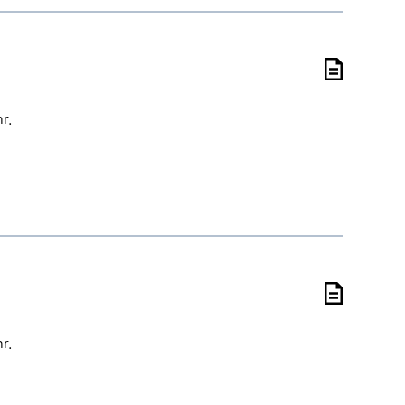
r.
r.