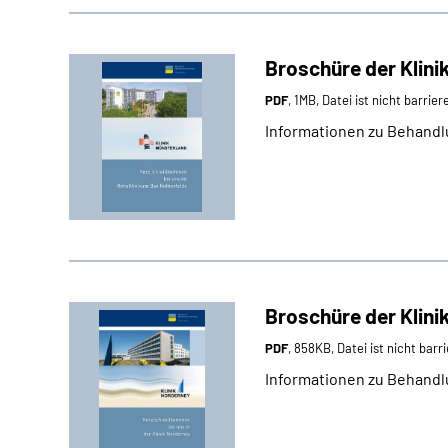
Broschüre der Klini
PDF
, 1MB, Datei ist nicht barrier
Informationen zu Behandl
Broschüre der Klini
PDF
, 858KB, Datei ist nicht barri
Informationen zu Behandl