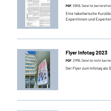
PDF
, 59KB, Datei ist barrierefre
Eine tabellarische Kurzüb
Expertinnen und Experten
Flyer Infotag 2023
PDF
, 21MB, Datei ist nicht barrie
Der Flyer zum Infotag als