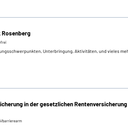
ik Rosenberg
efrei
ungsschwerpunkten, Unterbringung, Aktivitäten, und vieles meh
icherung in der gesetzlichen Rentenversicherung
ei⁄barrierearm