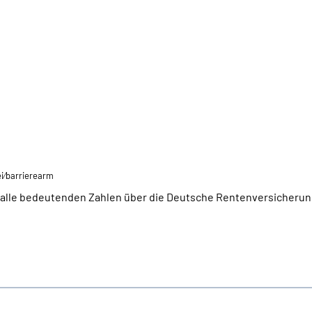
ei⁄barrierearm
ie alle bedeutenden Zahlen über die Deutsche Rentenversicherun