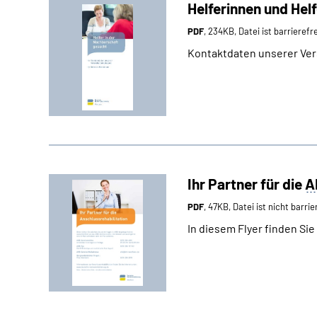
Helferinnen und Hel
PDF
, 234KB, Datei ist barrierefr
Kontaktdaten unserer Ver
Ihr Partner für die
A
PDF
, 47KB, Datei ist nicht barrie
In diesem Flyer finden S