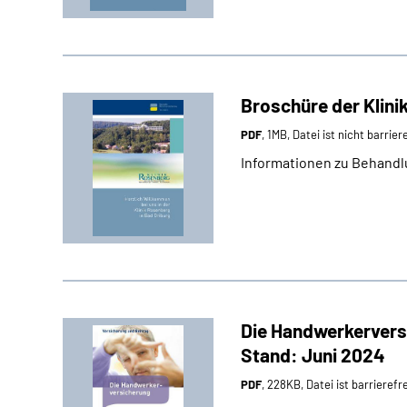
Broschüre der Klin
PDF
, 1MB, Datei ist nicht barrier
Informationen zu Behandl
Die Handwerkervers
Stand: Juni 2024
PDF
, 228KB, Datei ist barrierefr