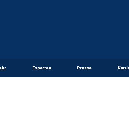
ehr
Experten
Presse
Karri