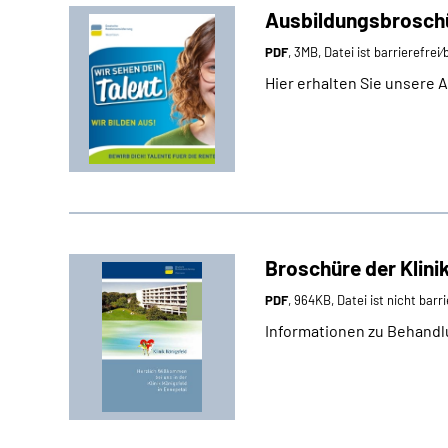
Ausbildungsbrosch
PDF
, 3MB, Datei ist barrierefrei
Hier erhalten Sie unsere
Broschüre der Klini
PDF
, 964KB, Datei ist nicht barri
Informationen zu Behandl