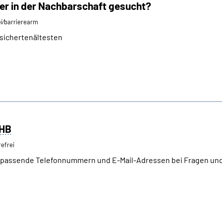
fer in der Nachbarschaft gesucht?
ei⁄barrierearm
sichertenältesten
HB
refrei
ie passende Telefonnummern und E-Mail-Adressen bei Fragen un