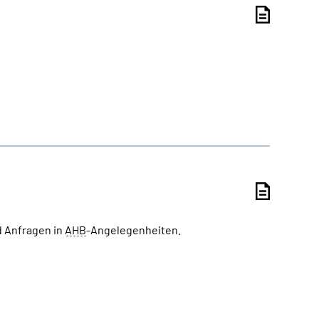
d Anfragen in
AHB
-Angelegenheiten.