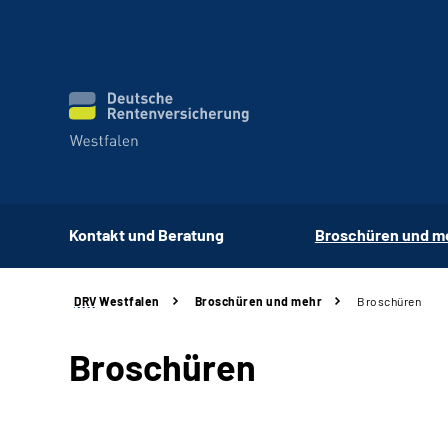
Kontakt und Beratung
Broschüren und m
DRV
Westfalen
Broschüren und mehr
Broschüren
Broschüren