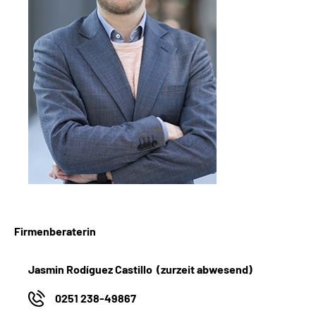
Firmenberaterin
Jasmin Rodíguez Castillo (zurzeit abwesend)
0251 238-49867