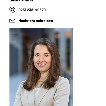
0251 238-49870
Nachricht schreiben