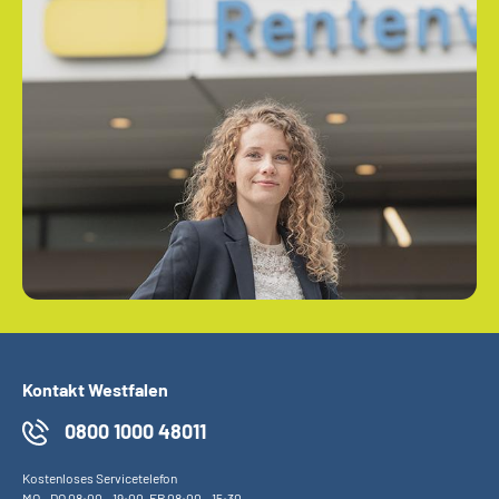
Kontakt Westfalen
0800 1000 48011
Kostenloses Servicetelefon
MO
-
DO
08:00 - 19:00,
FR
08:00 - 15:30