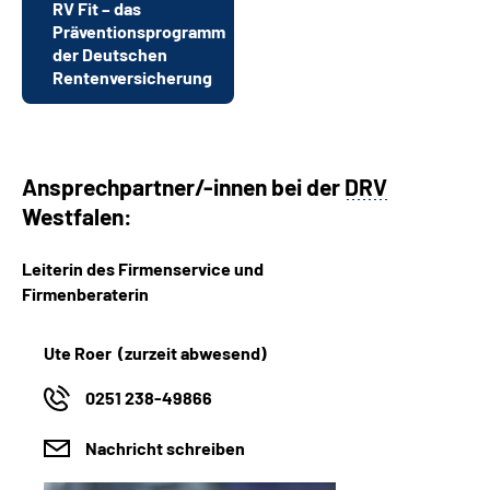
RV Fit – das
Präventionsprogramm
der Deutschen
Rentenversicherung
Ansprechpartner/-innen bei der
DRV
Westfalen:
Leiterin des Firmenservice und
Firmenberaterin
Ute Roer (zurzeit abwesend)
0251 238-49866
Nachricht schreiben