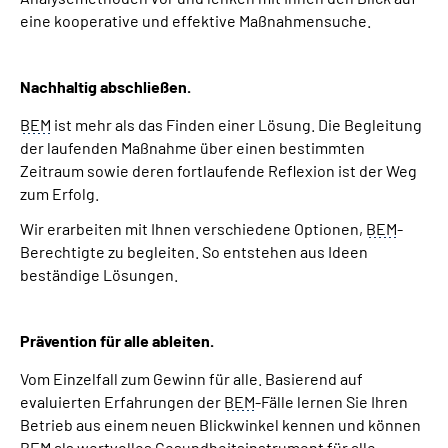
eine kooperative und effektive Maßnahmensuche.
Nachhaltig abschließen.
BEM
ist mehr als das Finden einer Lösung. Die Begleitung
der laufenden Maßnahme über einen bestimmten
Zeitraum sowie deren fortlaufende Reflexion ist der Weg
zum Erfolg.
Wir erarbeiten mit Ihnen verschiedene Optionen,
BEM
-
Berechtigte zu begleiten. So entstehen aus Ideen
beständige Lösungen.
Prävention für alle ableiten.
Vom Einzelfall zum Gewinn für alle. Basierend auf
evaluierten Erfahrungen der
BEM
-Fälle lernen Sie Ihren
Betrieb aus einem neuen Blickwinkel kennen und können
BEM
als wertvolles Gesundheitsinstrument für alle