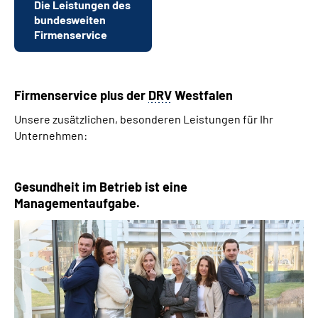
Die Leistungen des
Online-Services
bundesweiten
Firmenservice
Inhalte in Gebärdensprache (DGS)
Leichte Sprache
Firmenservice plus der
DRV
Westfalen
Unsere zusätzlichen, besonderen Leistungen für Ihr
Suche
Unternehmen:
Gesundheit im Betrieb ist eine
Mein Kundenportal
Managementaufgabe.