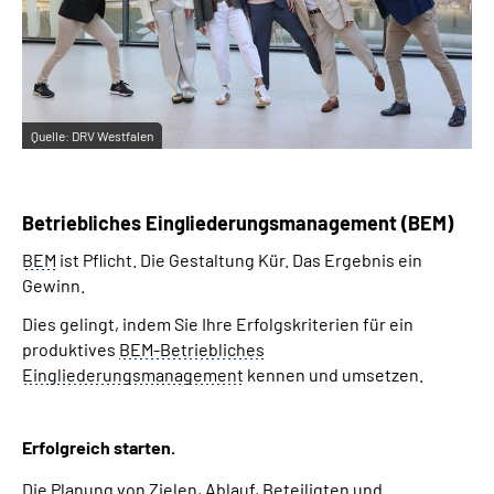
Quelle:
DRV Westfalen
Betriebliches Eingliederungsmanagement (BEM)
BEM
ist Pflicht. Die Gestaltung Kür. Das Ergebnis ein
Gewinn.
Dies gelingt, indem Sie Ihre Erfolgskriterien für ein
produktives
BEM-Betriebliches
Eingliederungsmanagement
kennen und umsetzen.
Erfolgreich starten.
Die Planung von Zielen, Ablauf, Beteiligten und