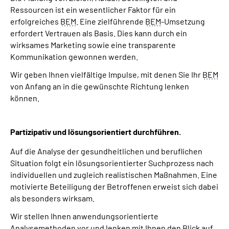
Ressourcen ist ein wesentlicher Faktor für ein
erfolgreiches
BEM
. Eine zielführende
BEM
-Umsetzung
erfordert Vertrauen als Basis. Dies kann durch ein
wirksames Marketing sowie eine transparente
Kommunikation gewonnen werden.
Wir geben Ihnen vielfältige Impulse, mit denen Sie Ihr
BEM
von Anfang an in die gewünschte Richtung lenken
können.
Partizipativ und lösungsorientiert durchführen.
Auf die Analyse der gesundheitlichen und beruflichen
Situation folgt ein lösungsorientierter Suchprozess nach
individuellen und zugleich realistischen Maßnahmen. Eine
motivierte Beteiligung der Betroffenen erweist sich dabei
als besonders wirksam
.
Wir stellen Ihnen anwendungsorientierte
Analysemethoden vor und lenken mit Ihnen den Blick auf