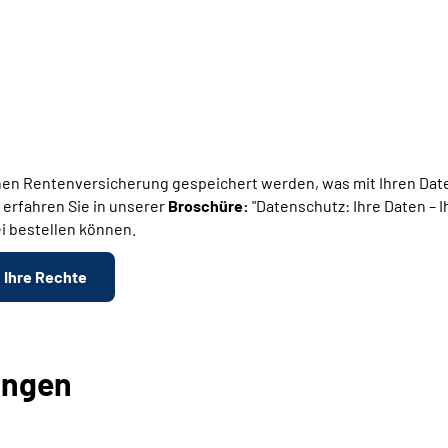
en Rentenversicherung gespeichert werden, was mit Ihren Daten
 erfahren Sie in unserer
Broschüre:
"Datenschutz: Ihre Daten – 
i bestellen können.
- Ihre Rechte
ungen