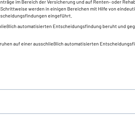
nträge im Bereich der Versicherung und auf Renten- oder Reha
 Schrittweise werden in einigen Bereichen mit Hilfe von eindeut
scheidungsfindungen eingeführt.
schließlich automatisierten Entscheidungs­findung beruht und g
eruhen auf einer ausschließlich automatisierten Entscheidungs­f