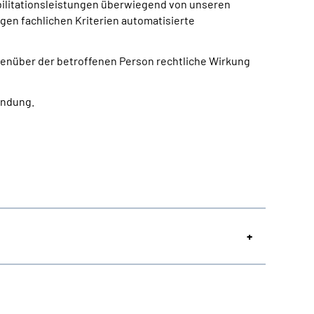
bilitationsleistungen überwiegend von unseren
igen fachlichen Kriterien automatisierte
egenüber der betroffenen Person rechtliche Wirkung
indung.