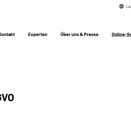
La
Kontakt
Experten
Über uns & Presse
Online-S
GVO