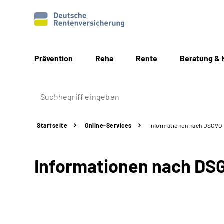
Prävention
Reha
Rente
Beratung & 
Startseite
Online-Services
Informationen nach DSGVO
Informationen nach DS