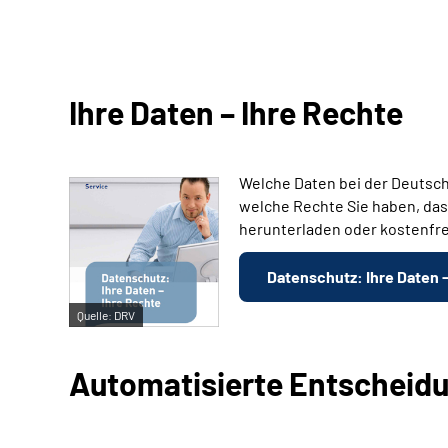
Ihre Daten – Ihre Rechte
Welche Daten bei der Deutsch
welche Rechte Sie haben, das
herunterladen oder kostenfre
Datenschutz: Ihre Daten 
Quelle:
DRV
Automatisierte Entscheid