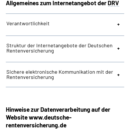
Allgemeines zum Internetangebot der
DRV
Suche
Verantwortlichkeit
Language
Struktur der Internetangebote der Deutschen
Inhalte in Gebärdensprache (DGS)
Rentenversicherung
Leichte Sprache
Sichere elektronische Kommunikation mit der
Rentenversicherung
Mein Kundenportal
Hinweise zur Datenverarbeitung auf der
Website
www.deutsche-
rentenversicherung.de