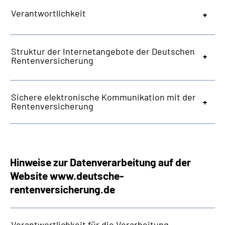
Online-Services
Verantwortlichkeit
Inhalte in Gebärdensprache (DGS)
Struktur der Internetangebote der Deutschen
Rentenversicherung
Leichte Sprache
Suche
Sichere elektronische Kommunikation mit der
Rentenversicherung
Mein Kundenportal
Hinweise zur Datenverarbeitung auf der
Website
www.deutsche-
rentenversicherung.de
Verantwortlichkeit für die Verarbeitung