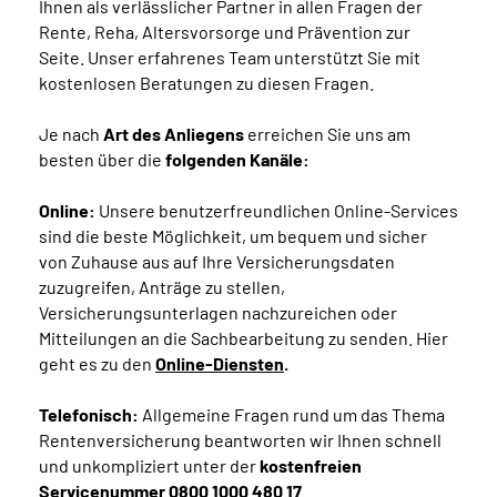
Ihnen als verlässlicher Partner in allen Fragen der
Rente, Reha, Altersvorsorge und Prävention zur
Seite. Unser erfahrenes Team unterstützt Sie mit
kostenlosen Beratungen zu diesen Fragen.
Je nach
Art des Anliegens
erreichen Sie uns am
besten über die
folgenden Kanäle:
Online:
Unsere benutzerfreundlichen Online-Services
sind die beste Möglichkeit, um bequem und sicher
von Zuhause aus auf Ihre Versicherungsdaten
zuzugreifen, Anträge zu stellen,
Versicherungsunterlagen nachzureichen oder
Mitteilungen an die Sachbearbeitung zu senden. Hier
geht es zu den
Online-Diensten
.
Telefonisch:
Allgemeine Fragen rund um das Thema
Rentenversicherung beantworten wir Ihnen schnell
und unkompliziert unter der
kostenfreien
Servicenummer 0800 1000 480 17
.