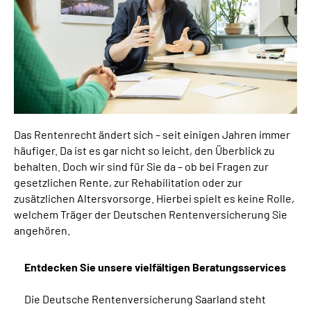
Online-Services
Inhalte in Gebärdensprache (DGS)
Leichte Sprache
Suche
Das Rentenrecht ändert sich – seit einigen Jahren immer
häufiger. Da ist es gar nicht so leicht, den Überblick zu
behalten. Doch wir sind für Sie da – ob bei Fragen zur
gesetzlichen Rente, zur Rehabilitation oder zur
Mein Kundenportal
zusätzlichen Altersvorsorge. Hierbei spielt es keine Rolle,
welchem Träger der Deutschen Rentenversicherung Sie
angehören.
Entdecken Sie unsere vielfältigen Beratungsservices
Die Deutsche Rentenversicherung Saarland steht