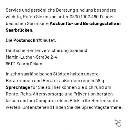
Service und persönliche Beratung sind uns besonders
wichtig. Rufen Sie uns an unter 0800 1000 480 17 oder
besuchen Sie unsere
Auskunfts- und Beratungsstelle in
Saarbrücken
.
Die
Postanschrift
lautet:
Deutsche Rentenversicherung Saarland
Martin-Luther-Straße 2-4
66111 Saarbrücken
In zehn saarländischen Städten halten unsere
Beraterinnen und Berater außerdem regelmäßig
Sprechtage
für Sie ab. Hier können Sie sich rund um
Rente, Reha, Altersvorsorge und Prävention beraten
lassen und am Computer einen Blick in Ihr Rentenkonto
werfen. Untenstehend finden Sie die Sprechtagstermine:
Stadt
Anschrift