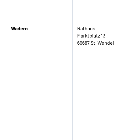
Wadern
Rathaus
Marktplatz 13
66687 St. Wendel