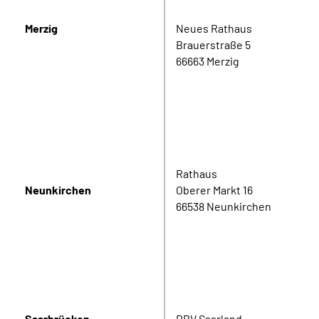
Merzig
Neues Rathaus
Brauerstraße 5
66663 Merzig
Rathaus
Neunkirchen
Oberer Markt 16
66538 Neunkirchen
Saarbrücken
DRV Saarland