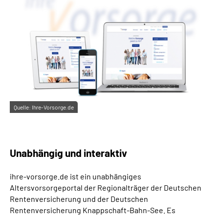
Online-Services
Inhalte in Gebärdensprache (DGS)
Leichte Sprache
Suche
Quelle:
Ihre-Vorsorge.de
Mein Kundenportal
Unabhängig und interaktiv
ihre-vorsorge.de ist ein unabhängiges
Altersvorsorgeportal der Regionalträger der Deutschen
Rentenversicherung und der Deutschen
Rentenversicherung Knappschaft-Bahn-See. Es