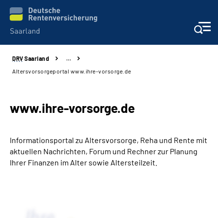
DRV
Saarland
…
Aktuelles
Altersvorsorgeportal www.ihre-vorsorge.de
Services
www.ihre-vorsorge.de
Kontakt und Beratung
Informationsportal zu Altersvorsorge, Reha und Rente mit
Presse und Fachinformationen
aktuellen Nachrichten, Forum und Rechner zur Planung
Ihrer Finanzen im Alter sowie Altersteilzeit.
Karriere
Über uns