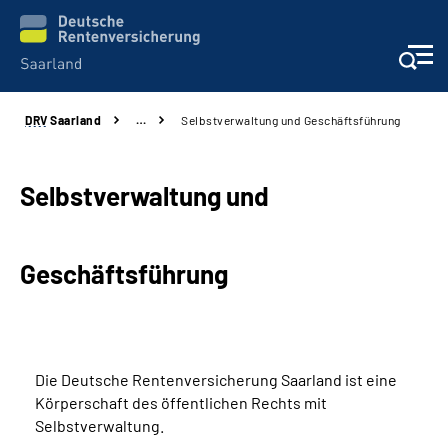
DRV
Saarland
…
Selbstverwaltung und Geschäftsführung
Aktuelles
Services
Selbstverwaltung und
Kontakt und Beratung
Geschäftsführung
Presse und Fachinformationen
Karriere
Die Deutsche Rentenversicherung Saarland ist eine
Körperschaft des öffentlichen Rechts mit
Über uns
Selbstverwaltung.