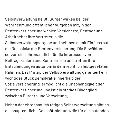
Online-Services
Inhalte in Gebärdensprache (DGS)
Selbstverwaltung heißt: Bürger wirken bei der
Wahrnehmung öffentlicher Aufgaben mit. In der
Rentenversicherung wählen Versicherte, Rentner und
Leichte Sprache
Arbeitgeber ihre Vertreter in die
Selbstverwaltungsorgane und nehmen damit Einfluss auf
Suche
die Geschicke der Rentenversicherung. Die Gewählten
setzen sich ehrenamtlich für die Interessen von
Beitragszahlern und Rentnern ein und treffen ihre
Entscheidungen autonom in dem rechtlich festgesetzten
Mein Kundenportal
Rahmen. Das Prinzip der Selbstverwaltung garantiert ein
wichtiges Stück Demokratie innerhalb der
Sozialversicherung, ermöglicht die Unabhängigkeit der
Rentenversicherung und ist ein starkes Bindeglied
zwischen Bürgern und Verwaltung.
Neben der ehrenamtlich tätigen Selbstverwaltung gibt es
die hauptamtliche Geschäftsleitung, die für die laufenden