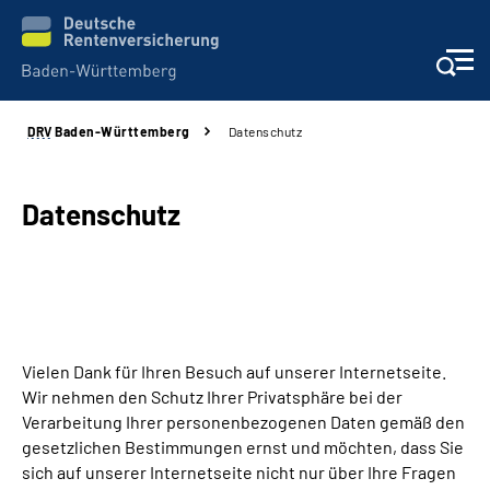
DRV
Baden-Württemberg
Datenschutz
Beratung und Kontakt
Kunden
Datenschutz
Online-Services
Karriere
Vielen Dank für Ihren Besuch auf unserer Internetseite.
Presse
Wir nehmen den Schutz Ihrer Privatsphäre bei der
Verarbeitung Ihrer personenbezogenen Daten gemäß den
Über uns
gesetzlichen Bestimmungen ernst und möchten, dass Sie
sich auf unserer Internetseite nicht nur über Ihre Fragen