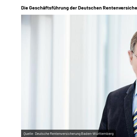
Die Geschäftsführung der Deutschen Rentenversic
Quelle:
Deutsche Rentenversicherung Baden-Württemberg