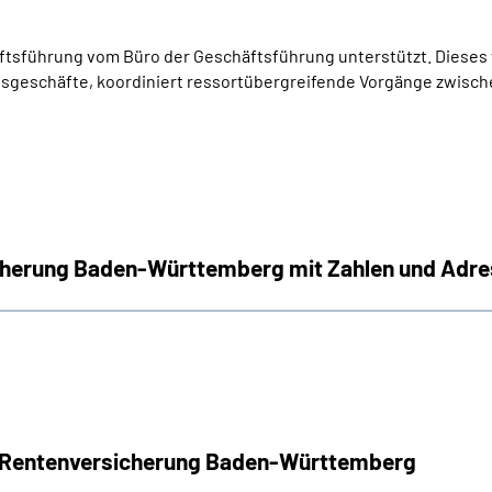
tsführung vom Büro der Geschäftsführung unterstützt. Dieses w
gsgeschäfte, koordiniert ressortübergreifende Vorgänge zwisc
icherung Baden-Württemberg mit Zahlen und Adr
n Rentenversicherung Baden-Württemberg