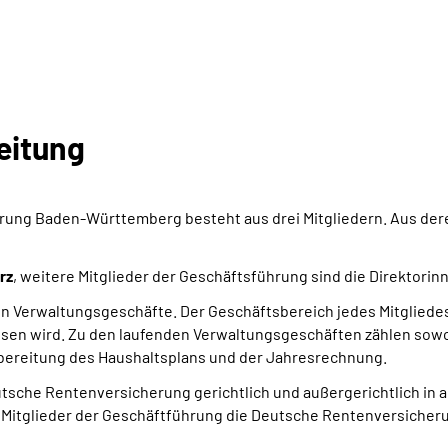
eitung
ung Baden-Württemberg besteht aus drei Mitgliedern. Aus dere
rz
, weitere Mitglieder der Geschäftsführung sind die Direktori
en Verwaltungsgeschäfte. Der Geschäftsbereich jedes Mitglied
sen wird. Zu den laufenden Verwaltungsgeschäften zählen sowoh
rbereitung des Haushaltsplans und der Jahresrechnung.
utsche Rentenversicherung gerichtlich und außergerichtlich in 
Mitglieder der Geschäftführung die Deutsche Rentenversicherun