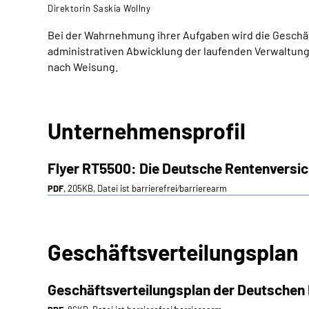
Direktorin Saskia Wollny
Bei der Wahrnehmung ihrer Aufgaben wird die Geschäf
administrativen Abwicklung der laufenden Verwaltun
nach Weisung.
Unternehmensprofil
Flyer RT5500: Die Deutsche Rentenvers
PDF
, 205KB, Datei ist barrierefrei⁄barrierearm
Geschäftsverteilungsplan
Geschäftsverteilungsplan der Deutsche