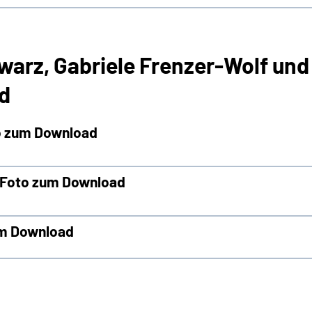
warz, Gabriele Frenzer-Wolf und
d
o zum Download
s Foto zum Download
um Download