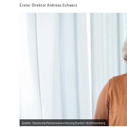
Erster Direktor Andreas Schwarz
Quelle:
Deutsche Rentenversicherung Baden-Württemberg