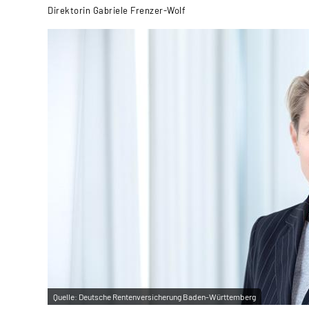
Direktorin Gabriele Frenzer-Wolf
Quelle:
Deutsche Rentenversicherung Baden-Württemberg