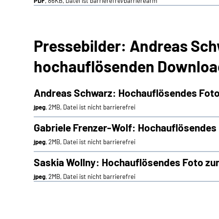
PDF
, 86KB, Datei ist barrierefrei⁄barrierearm
Pressebilder: Andreas Sch
hochauflösenden Downloa
Andreas Schwarz: Hochauflösendes Fot
jpeg
, 2MB, Datei ist nicht barrierefrei
Gabriele Frenzer-Wolf: Hochauflösende
jpeg
, 2MB, Datei ist nicht barrierefrei
Saskia Wollny: Hochauflösendes Foto z
jpeg
, 2MB, Datei ist nicht barrierefrei