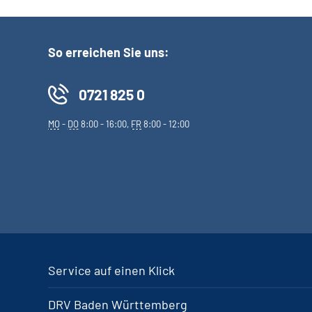
So erreichen Sie uns:
0721 825 0
MO
-
DO
8:00 - 16:00,
FR
8:00 - 12:00
Service auf einen Klick
DRV Baden Württemberg