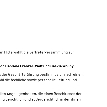
n Mitte wählt die Vertreterversammlung auf
nnen
Gabriele Frenzer-Wolf
und
Saskia Wollny
.
es der Geschäftsführung bestimmt sich nach einem
l die fachliche sowie personelle Leitung und
allen Angelegenheiten, die eines Beschlusses der
g gerichtlich und außergerichtlich in den ihnen