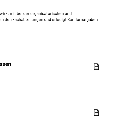
irkt mit bei der organisatorischen und
hen den Fachabteilungen und erledigt Sonderaufgaben
essen